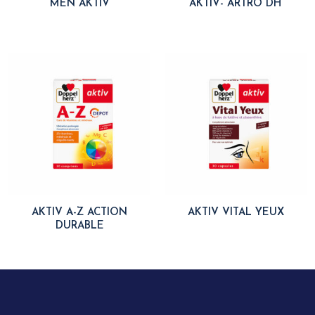
MEN AKTIV
AKTIV- ARTRO DH
AKTIV A-Z ACTION
AKTIV VITAL YEUX
DURABLE