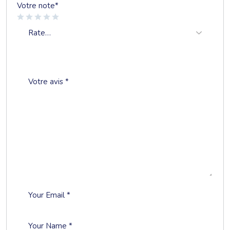
Votre note
*