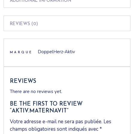
1 capsule par jour
ADDITIONAL INFORMATION
REVIEWS (0)
DoppelHerz-Aktiv
MARQUE
REVIEWS
There are no reviews yet.
BE THE FIRST TO REVIEW
“AKTIV.MATERNAVIT”
Votre adresse e-mail ne sera pas publiée.
Les
champs obligatoires sont indiqués avec
*