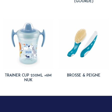
(GOURDE)
TRAINER CUP 230ML +6M
BROSSE & PEIGNE
NUK