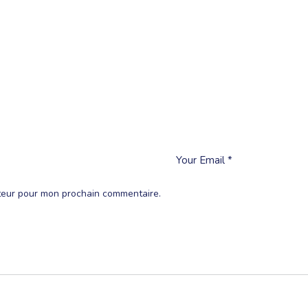
ateur pour mon prochain commentaire.