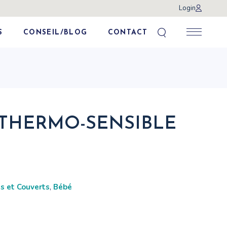
Login
S
CONSEIL/BLOG
CONTACT
 THERMO-SENSIBLE
s et Couverts
,
Bébé