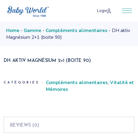
Skip
to
Login
the
content
Home
Gamme
Compléments alimentaires
DH aktiv
Magnésium 2+1 (boite 90)
DH AKTIV MAGNÉSIUM 2+1 (BOITE 90)
Compléments alimentaires
,
Vitalité et
CATÉGORIES :
Mémoires
REVIEWS (0)