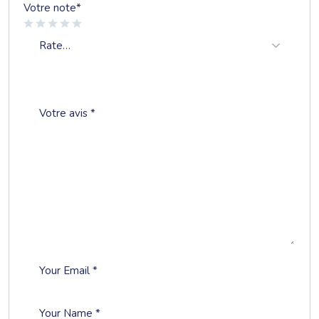
Votre note
*