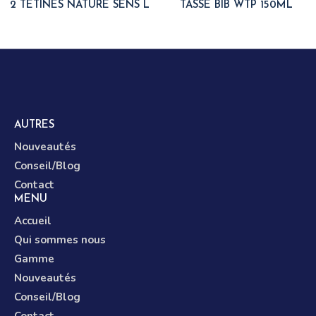
2 TÉTINES NATURE SENS L
TASSE BIB WTP 150ML
AUTRES
Nouveautés
Conseil/Blog
Contact
MENU
Accueil
Qui sommes nous
Gamme
Nouveautés
Conseil/Blog