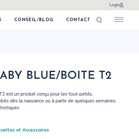
Login
S
CONSEIL/BLOG
CONTACT
ABY BLUE/BOITE T2
2 est un produit conçu pour les tout-petits,
és dès la naissance ou à partir de quelques semaines.
éristiques
cettes et Accessoires