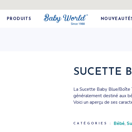
PRODUITS
NOUVEAUTÉ
SUCETTE B
La Sucette Baby Blue/Boîte T
généralement destiné aux béb
Voici un aperçu de ses caract
Bébé
,
Su
CATÉGORIES :