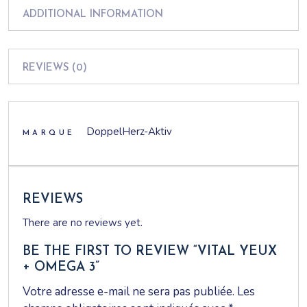
à base de 6 mg de lutéine et 300 µg de zéaxanthine
ADDITIONAL INFORMATION
REVIEWS (0)
DoppelHerz-Aktiv
MARQUE
REVIEWS
There are no reviews yet.
BE THE FIRST TO REVIEW “VITAL YEUX
+ OMEGA 3”
Votre adresse e-mail ne sera pas publiée.
Les