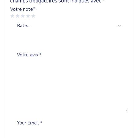
champs obligatoires sont indiqués avec
*
Votre note
*